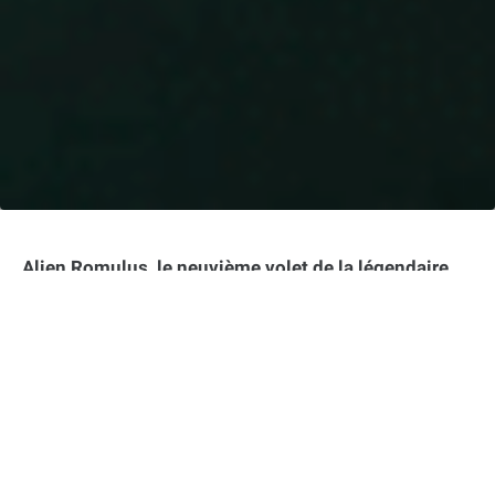
Alien Romulus, le neuvième volet de la légendaire
franchise de science-fiction, est attendu dans les
salles de cinéma le 14 août prochain. Ce nouveau
film, réalisé par Fede Alvarez, promet d’apporter un
souffle nouveau à la saga tout en restant fidèle à son
essence. Les fans attendent avec impatience d’en
savoir plus sur cette nouvelle aventure spatiale
terrifiante.