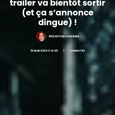
trailer va bientôt sortir
(et ça s’annonce
dingue) !
RÉDIGÉ PAR SANDRINE
18 MAR 2024 À 14:30
|
4 MINUTES