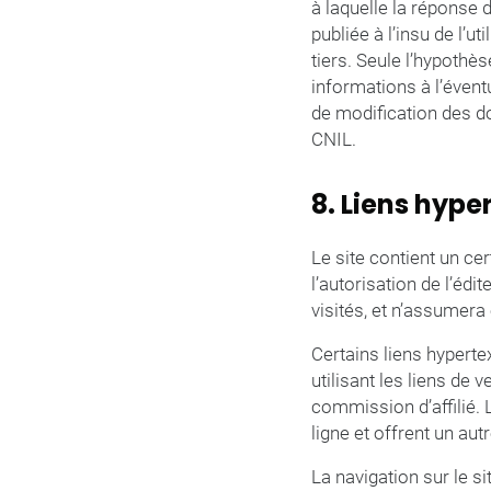
à laquelle la réponse d
publiée à l’insu de l’
tiers. Seule l’hypothès
informations à l’évent
de modification des don
CNIL.
8. Liens hype
Le site contient un ce
l’autorisation de l’édit
visités, et n’assumera
Certains liens hyperte
utilisant les liens de 
commission d’affilié. 
ligne et offrent un au
La navigation sur le si