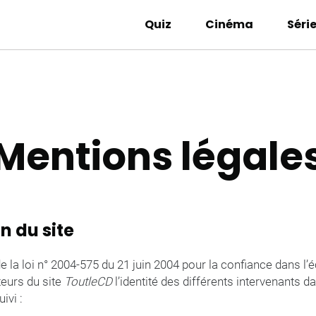
Quiz
Cinéma
Séri
Mentions légale
n du site
 de la loi n° 2004-575 du 21 juin 2004 pour la confiance dans l
teurs du site
ToutleCD
l’identité des différents intervenants d
ivi :