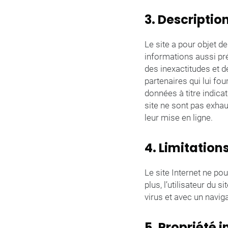
3. Descriptio
Le site a pour objet de
informations aussi pré
des inexactitudes et de
partenaires qui lui fo
données à titre indicat
site ne sont pas exhau
leur mise en ligne.
4. Limitation
Le site Internet ne po
plus, l’utilisateur du 
virus et avec un navig
5. Propriété 