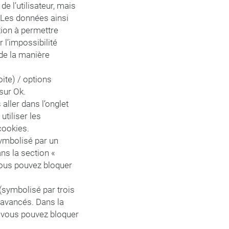
 de l’utilisateur, mais
. Les données ainsi
ation à permettre
 l’impossibilité
 de la manière
ite) / options
 sur Ok.
 aller dans l’onglet
utiliser les
cookies.
symbolisé par un
ns la section «
 vous pouvez bloquer
(symbolisé par trois
 avancés. Dans la
», vous pouvez bloquer