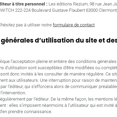
iteur à titre personnel :
Les éditions Rezium, 98 rue Jean Ja
ITCH 222-224 Boulevard Gustave Flaubert 63000 Clermont
’hésitez pas à utiliser notre
formulaire de contact
.
 générales d’utilisation du site et de
mplique l’acceptation pleine et entière des conditions générales 
ns d’utilisation sont susceptibles d’être modifiées ou compl
te sont donc invités à les consulter de manière régulière. Ce 
ent aux utilisateurs. Une interruption pour raison de mainte
 par l’éditeur, qui s’efforcera alors de communiquer préalable
l’intervention.
 régulièrement par l’éditeur. De la même façon, les mentions l
 : elles s’imposent néanmoins à l’utilisateur qui est invité à 
 d’en prendre connaissance.