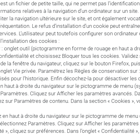
 est un fichier de petite taille, qui ne permet pas l’identification
ormations relatives à la navigation d’un ordinateur sur un site
iter la navigation ultérieure sur le site, et ont également voc
équentation. Le refus d’installation d’un cookie peut entraîner
ervices. L’utilisateur peut toutefois configurer son ordinateur
l’installation des cookies :
 : onglet outil (pictogramme en forme de rouage en haut a dro
onfidentialité et choisissez Bloquer tous les cookies. Validez
de la fenêtre du navigateur, cliquez sur le bouton Firefox, puis
onglet Vie privée. Paramétrez les Règles de conservation sur : 
és pour l’historique. Enfin décochez-la pour désactiver les 
 en haut à droite du navigateur sur le pictogramme de menu (
 Paramètres. Cliquez sur Afficher les paramètres avancés. Da
quez sur Paramètres de contenu. Dans la section « Cookies »,
 en haut à droite du navigateur sur le pictogramme de menu 
Sélectionnez Paramètres. Cliquez sur Afficher les paramètres
té », cliquez sur préférences. Dans l’onglet « Confidentialité 