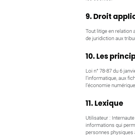
9. Droit appli
Tout litige en relation 
de juridiction aux tri
10. Les princ
Loi n° 78-87 du 6 janv
l’informatique, aux fic
l’économie numérique
11. Lexique
Utilisateur : Internau
informations qui perme
personnes physiques aux