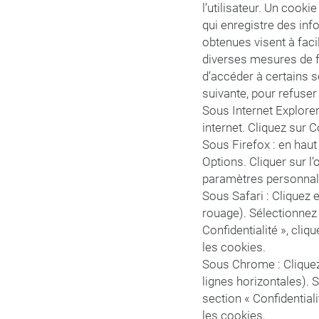
l’utilisateur. Un cookie
qui enregistre des inf
obtenues visent à facil
diverses mesures de fr
d’accéder à certains s
suivante, pour refuser 
Sous Internet Explorer
internet. Cliquez sur C
Sous Firefox : en haut 
Options. Cliquer sur l’
paramètres personnalis
Sous Safari : Cliquez
rouage). Sélectionnez
Confidentialité », cli
les cookies.
Sous Chrome : Cliquez
lignes horizontales). 
section « Confidentiali
les cookies.