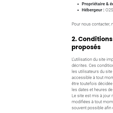
Propriétaire & éd
Hébergeur :
O2SW
Pour nous contacter, n
2. Conditions
proposés
L’utilisation du site i
décrites. Ces conditio
les utilisateurs du si
accessible à tout mom
être toutefois décidée
les dates et heures de 
Le site est mis à jour
modifiées à tout moment
souvent possible afin