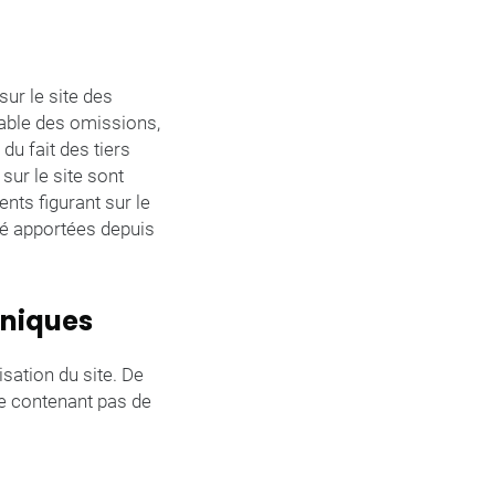
sur le site des
sable des omissions,
du fait des tiers
sur le site sont
ents figurant sur le
té apportées depuis
hniques
isation du site. De
 ne contenant pas de