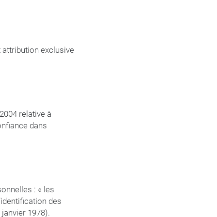
t attribution exclusive
2004 relative à
confiance dans
onnelles : « les
identification des
 janvier 1978).