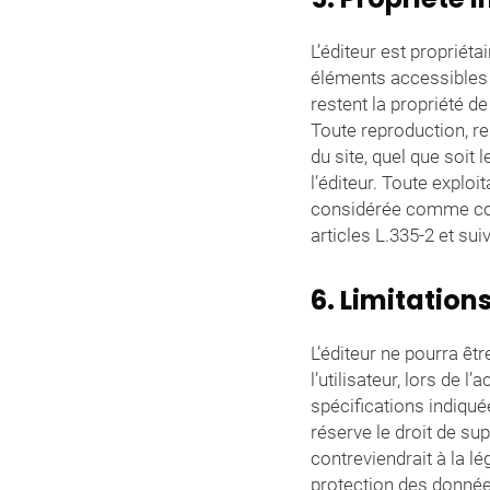
L’éditeur est propriéta
éléments accessibles 
restent la propriété de
Toute reproduction, re
du site, quel que soit 
l’éditeur. Toute explo
considérée comme con
articles L.335-2 et sui
6. Limitation
L’éditeur ne pourra ê
l’utilisateur, lors de l
spécifications indiquée
réserve le droit de s
contreviendrait à la lé
protection des données