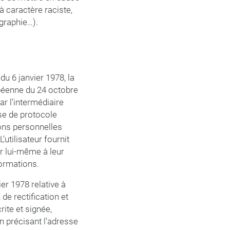
à caractère raciste,
ographie…).
u 6 janvier 1978, la
ropéenne du 24 octobre
par l’intermédiaire
sse de protocole
tions personnelles
’utilisateur fournit
r lui-même à leur
nformations.
er 1978 relative à
 de rectification et
ite et signée,
en précisant l’adresse