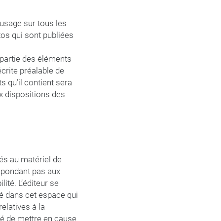
d’usage sur tous les
os qui sont publiées
 partie des éléments
écrite préalable de
s qu’il contient sera
 dispositions des
és au matériel de
e répondant pas aux
lité. L’éditeur se
é dans cet espace qui
relatives à la
ité de mettre en cause