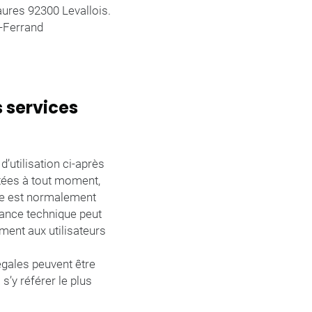
ures 92300 Levallois.
-Ferrand
s services
d’utilisation ci-après
étées à tout moment,
site est normalement
nance technique peut
ment aux utilisateurs
égales peuvent être
s’y référer le plus