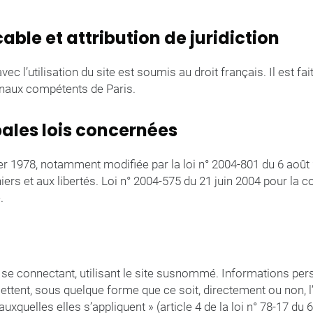
cable et attribution de juridiction
avec l’utilisation du site est soumis au droit français. Il est fai
bunaux compétents de Paris.
ipales lois concernées
ier 1978, notamment modifiée par la loi n° 2004-801 du 6 août 
hiers et aux libertés. Loi n° 2004-575 du 21 juin 2004 pour la 
.
te se connectant, utilisant le site susnommé. Informations pers
ttent, sous quelque forme que ce soit, directement ou non, l’
quelles elles s’appliquent » (article 4 de la loi n° 78-17 du 6