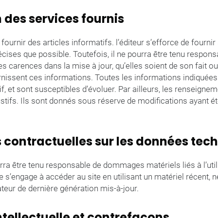
n des services fournis
 fournir des articles informatifs. l’éditeur s’efforce de fournir 
cises que possible. Toutefois, il ne pourra être tenu respon
s carences dans la mise à jour, qu’elles soient de son fait ou 
urnissent ces informations. Toutes les informations indiquées 
if, et sont susceptibles d’évoluer. Par ailleurs, les renseignem
stifs. Ils sont donnés sous réserve de modifications ayant é
s contractuelles sur les données tec
urra être tenu responsable de dommages matériels liés à l’util
site s’engage à accéder au site en utilisant un matériel récent,
ateur de dernière génération mis-à-jour.
intellectuelle et contrefaçons