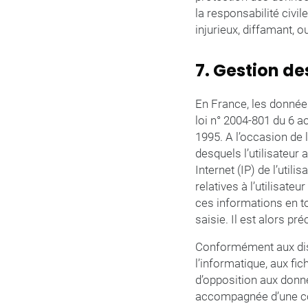
la responsabilité civi
injurieux, diffamant, o
7. Gestion d
En France, les données
loi n° 2004-801 du 6 a
1995. A l’occasion de l’
desquels l’utilisateur 
Internet (IP) de l’util
relatives à l’utilisate
ces informations en t
saisie. Il est alors pré
Conformément aux dispo
l’informatique, aux fich
d’opposition aux donn
accompagnée d’une copi