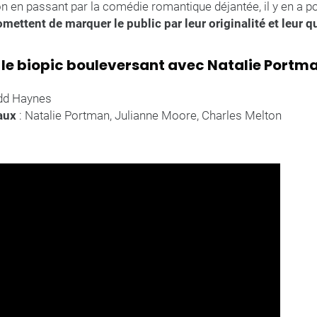
n en passant par la comédie romantique déjantée, il y en a p
ettent de marquer le public par leur originalité et leur qu
le biopic bouleversant avec Natalie Portm
odd Haynes
aux
: Natalie Portman, Julianne Moore, Charles Melton