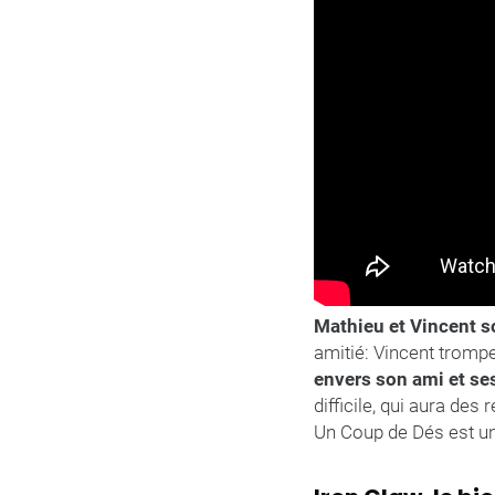
Mathieu et Vincent s
amitié: Vincent tromp
envers son ami et se
difficile, qui aura de
Un Coup de Dés est un t