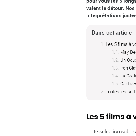
pour vous les 5 long
valent le détour. Nos
interprétations juste
Dans cet article :
Les 5 films à 
May Dec
Un Coup 
Iron Cla
La Coul
Captive
Toutes les sort
Les 5 films 
Cette sélection subjec