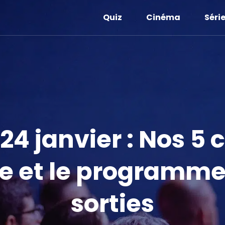
Quiz
Cinéma
Séri
24 janvier : Nos 5 
e et le programm
sorties