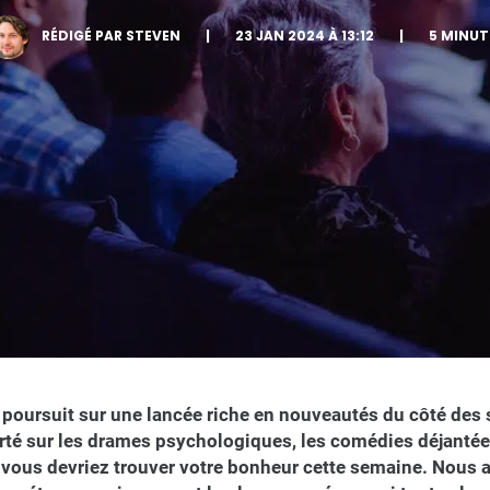
RÉDIGÉ PAR STEVEN
|
23 JAN 2024 À 13:12
|
5 MINUT
e poursuit sur une lancée riche en nouveautés du côté des
rté sur les drames psychologiques, les comédies déjantées
 vous devriez trouver votre bonheur cette semaine. Nous 