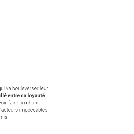
ui va bouleverser leur
aillé entre sa loyauté
oir faire un choix
 d’acteurs impeccables,
amis.