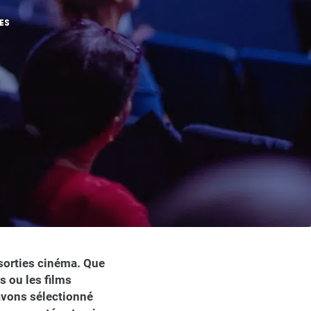
ES
 sorties cinéma. Que
 ou les films
avons sélectionné