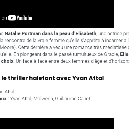
ne
Natalie Portman dans la peau d’Elisabeth
, une actrice p
la rencontre de la vraie femme qu’elle s’apprête à incarner à 
e Moore). Cette dernière a vécu une romance très médiatisé
u’elle. En plongeant dans le passé tumultueux de Gracie,
Eli
 choix
. Un face-à-face entre deux femmes d’âge et d’horizons
le thriller haletant avec Yvan Attal
an Attal
paux
: Yvan Attal, Maïwenn, Guillaume Canet