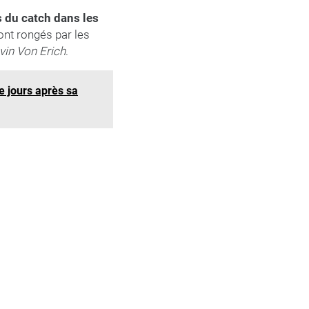
s du catch dans les
ont rongés par les
vin Von Erich
.
e jours après sa