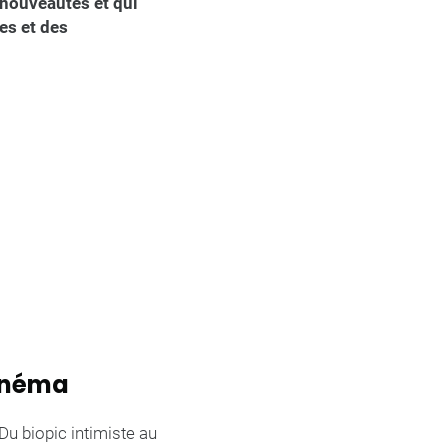
 nouveautés et qui
es et des
Cinéma
Du biopic intimiste au