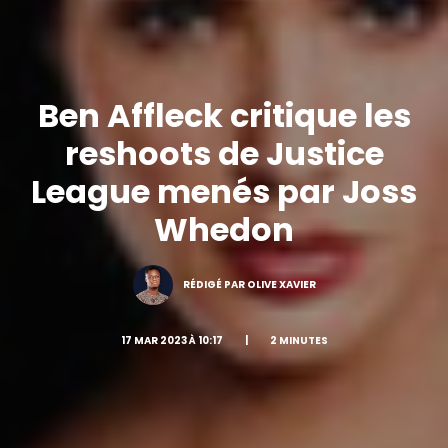
Ben Affleck critique les
reshoots de Justice
League menés par Joss
Whedon
RÉDIGÉ PAR OLIVE XAVIER
17 MAR 2023 À 10:17
|
2 MINUTES