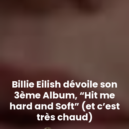
Billie Eilish dévoile son
3ème Album, “Hit me
hard and Soft” (et c’est
très chaud)