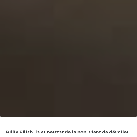
Billie Eilish, la superstar de la pop, vient de dévoiler