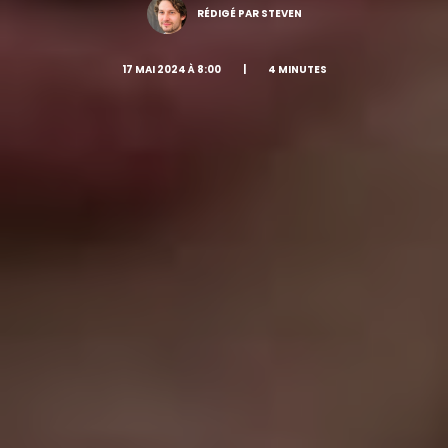
RÉDIGÉ PAR STEVEN
17 MAI 2024 À 8:00
|
4 MINUTES