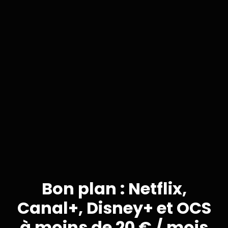
Bon plan : Netflix,
Canal+, Disney+ et OCS
à moins de 20 € / mois