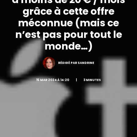
grâce à cette offre
méconnue (mais ce
n’est pas pour tout le
monde…)
RÉDIGÉ PAR SANDRINE
15 MAR 2024 À 14:20
|
3 MINUTES