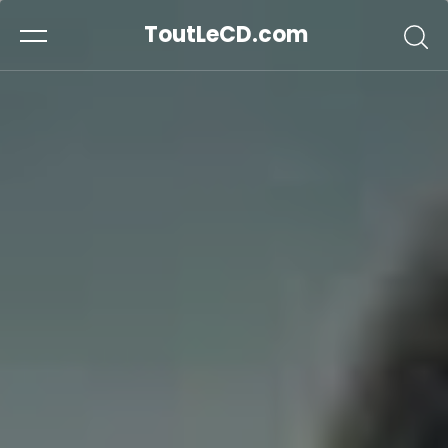
ToutLeCD.com