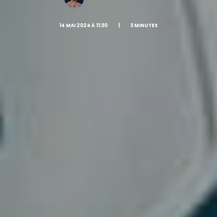
14 MAI 2024 À 11:30
|
3 MINUTES