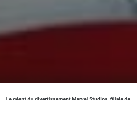
Le géant du divertissement Marvel Studios, filiale de
Disney, a récemment déposé une requête légale
auprès d’Instagram pour obtenir l’identité d’un
utilisateur ayant divulgué des images non
autorisées du très attendu film Captain America:
Brave New World. Ce long-métrage, qui doit sortir en