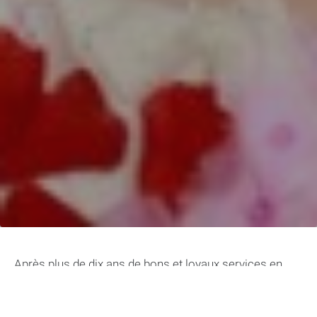
Après plus de dix ans de bons et loyaux services en
tant que Black Widow, Scarlett Johansson tire sa
révérence et quitte le monde des super-héros. L’actrice
américaine a confirmé la nouvelle lors du dernier