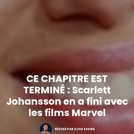
CE CHAPITRE EST
TERMINÉ : Scarlett
Johansson en a fini avec
les films Marvel
RÉDIGÉ PAR OLIVE XAVIER