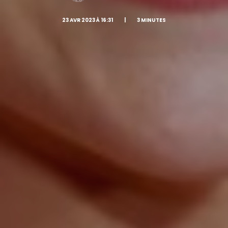
23 AVR 2023 À 16:31
|
3 MINUTES