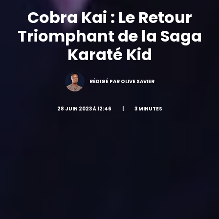
Cobra Kai : Le Retour
Triomphant de la Saga
Karaté Kid
RÉDIGÉ PAR OLIVE XAVIER
28 JUIN 2023 À 12:46
|
3 MINUTES