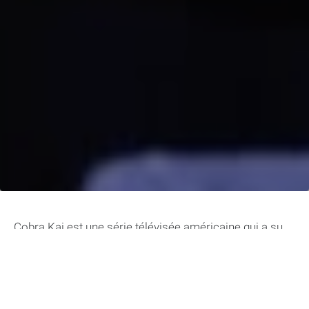
Cobra Kai est une série télévisée américaine qui a su
raviver la flamme de la célèbre saga Karaté Kid des
années 80. Depuis sa première diffusion en 2018, la
série a connu un succès retentissant et a conquis les
fans nostalgiques ainsi que de nouveaux adeptes.