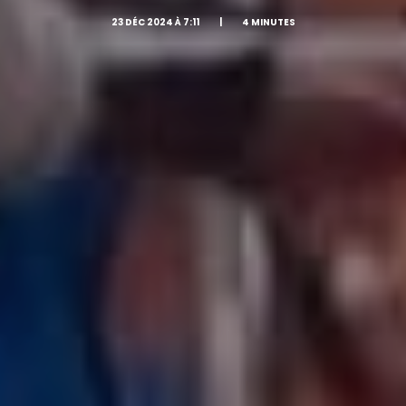
23 DÉC 2024 À 7:11
|
4 MINUTES