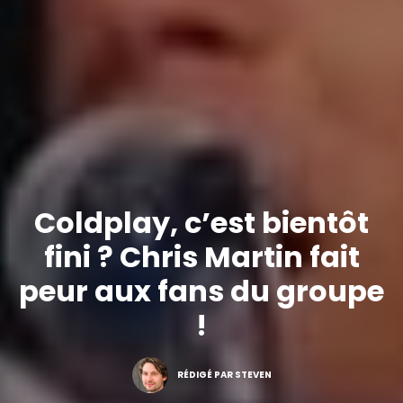
Coldplay, c’est bientôt
fini ? Chris Martin fait
peur aux fans du groupe
!
RÉDIGÉ PAR STEVEN