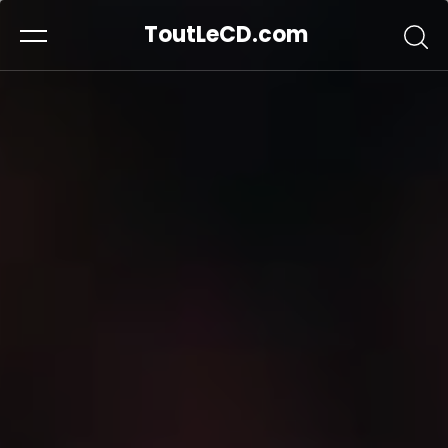
ToutLeCD.com