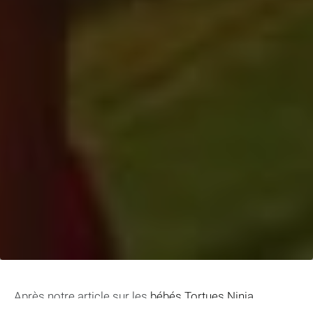
Après notre article sur les
bébés Tortues Ninja
,