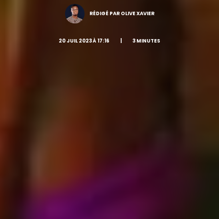
RÉDIGÉ PAR OLIVE XAVIER
20 JUIL 2023 À 17:16
|
3 MINUTES