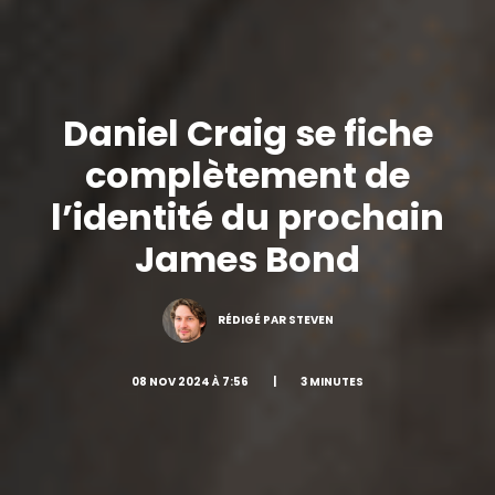
Daniel Craig se fiche
complètement de
l’identité du prochain
James Bond
RÉDIGÉ PAR STEVEN
08 NOV 2024 À 7:56
|
3 MINUTES