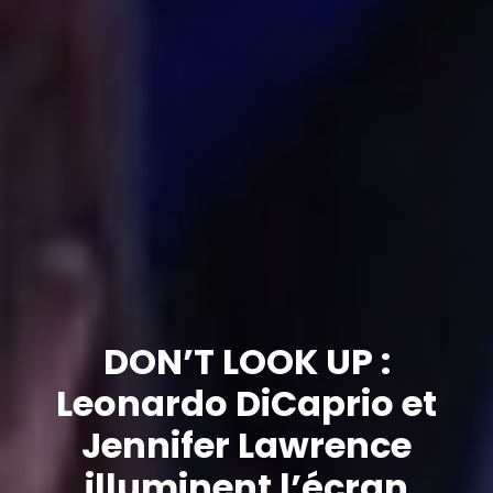
DON’T LOOK UP :
Leonardo DiCaprio et
Jennifer Lawrence
illuminent l’écran