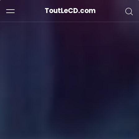
ToutLeCD.com