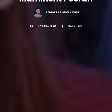
RÉDIGÉ PAR OLIVE XAVIER
24 JUIL 2023 À 12:08
|
3 MINUTES