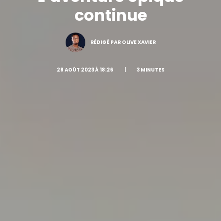
continue
RÉDIGÉ PAR OLIVE XAVIER
28 AOÛT 2023 À 18:26
|
3 MINUTES