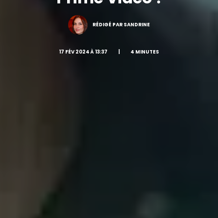
RÉDIGÉ PAR SANDRINE
17 FÉV 2024 À 13:37
|
4 MINUTES