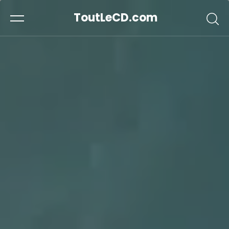
ToutLeCD.com