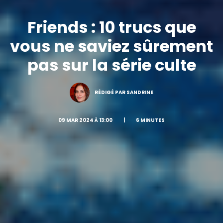
Friends : 10 trucs que
vous ne saviez sûrement
pas sur la série culte
RÉDIGÉ PAR SANDRINE
09 MAR 2024 À 13:00
|
6 MINUTES