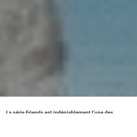
La série Friends est indéniablement l’une des
sitcoms les plus populaires de tous les temps.
Suivant les aventures de six amis new-yorkais, elle a
captivé des millions de téléspectateurs à travers le