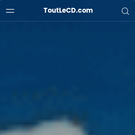
ToutLeCD.com