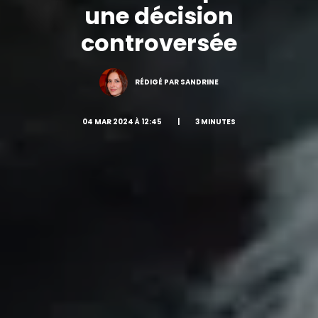
une décision
controversée
RÉDIGÉ PAR SANDRINE
04 MAR 2024 À 12:45
|
3 MINUTES