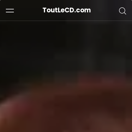
ToutLeCD.com