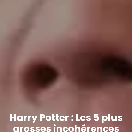
Harry Potter : Les 5 plus
grosses incohérences