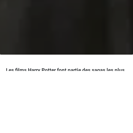
Les films Harry Potter font partie des sagas les plus
cultes et appréciées du cinéma. Pourtant, en y
regardant de plus près, on s’aperçoit que certains
éléments manquent de cohérence entre les livres et
les films. Voici 5 des plus grosses incohérences que
vous n’aviez probablement pas remarquées.
Dans cet article :