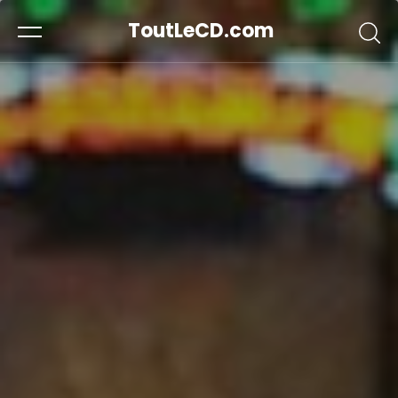
ToutLeCD.com