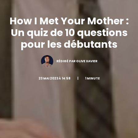
How I Met Your Mother :
Un quiz de 10 questions
pour les débutants
RÉDIGÉ PAR OLIVE XAVIER
23 MAI 2023 À 14:58
|
1 MINUTE