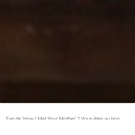
Fan de ‘How I Met Your Mother’ ? Vous êtes au bon
endroit ! Vous vous considérez presque comme un
expert de la série, connaissant tous les détails de la vie