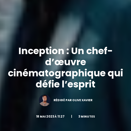
Inception : Un chef-
d’œuvre
cinématographique qui
défie l’esprit
RÉDIGÉ PAR OLIVE XAVIER
18 MAI 2023 À 11:27
|
3 MINUTES