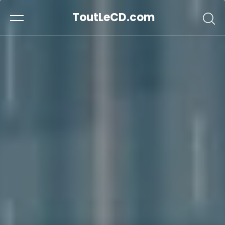
ToutLeCD.com