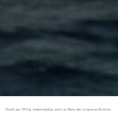
Sorti en 2014, Interstellar est un film de science-fiction
réalisé par Christopher Nolan qui a captivé les