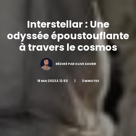
Interstellar : Une
odyssée époustouflante
à travers le cosmos
RÉDIGÉ PAR OLIVE XAVIER
19 MAI 2023 À 12:50
|
3 MINUTES