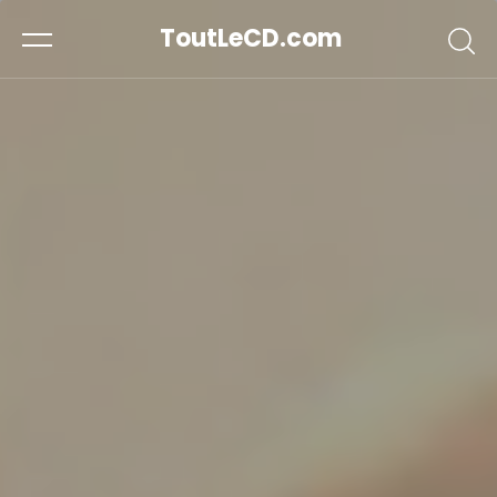
ToutLeCD.com