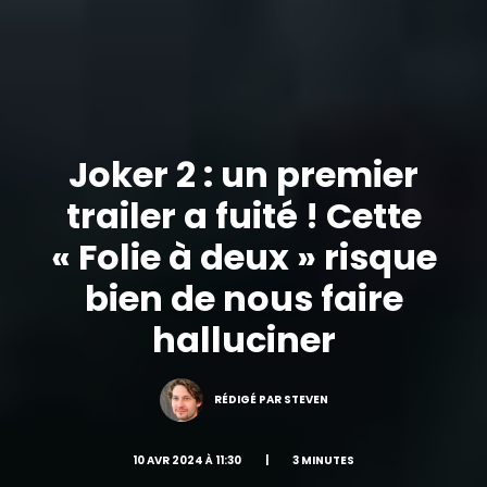
Joker 2 : un premier
trailer a fuité ! Cette
« Folie à deux » risque
bien de nous faire
halluciner
RÉDIGÉ PAR STEVEN
10 AVR 2024 À 11:30
|
3 MINUTES