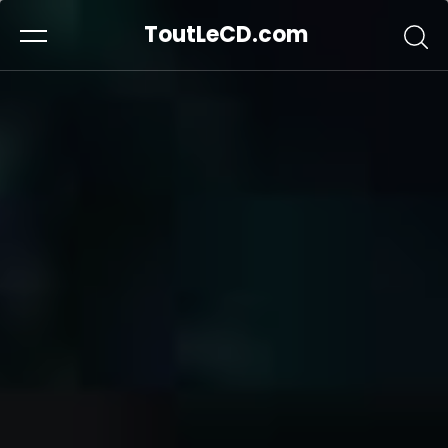
ToutLeCD.com