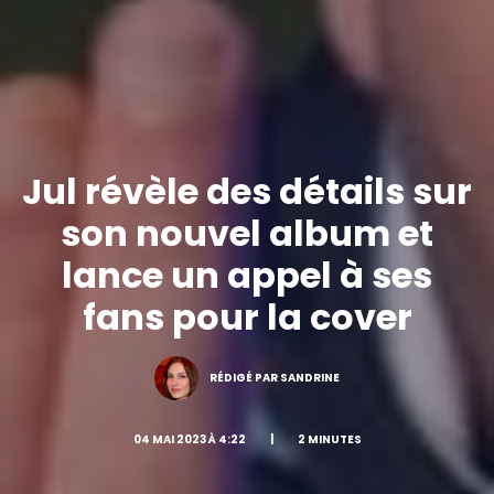
Jul révèle des détails sur
son nouvel album et
lance un appel à ses
fans pour la cover
RÉDIGÉ PAR SANDRINE
04 MAI 2023 À 4:22
|
2 MINUTES