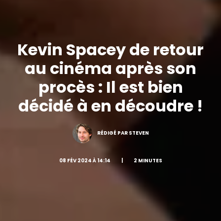
Kevin Spacey de retour
au cinéma après son
procès : Il est bien
décidé à en découdre !
RÉDIGÉ PAR STEVEN
08 FÉV 2024 À 14:14
|
2 MINUTES