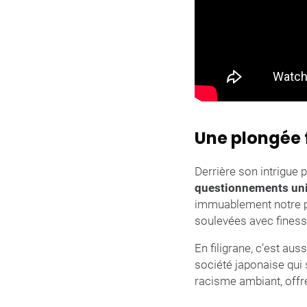
Une plongée 
Derrière son intrigue p
questionnements univ
immuablement notre pr
soulevées avec finesse
En filigrane, c’est aus
société japonaise qui 
racisme ambiant, offr