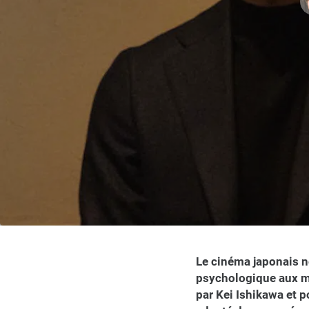
Le cinéma japonais no
psychologique aux mu
par Kei Ishikawa et 