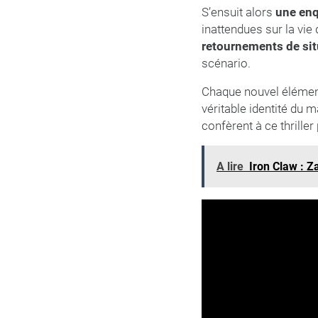
S’ensuit alors
une enq
inattendues sur la vie 
retournements de sit
scénario.
Chaque nouvel élément 
véritable identité du 
confèrent à ce thrille
A lire
Iron Claw : Z