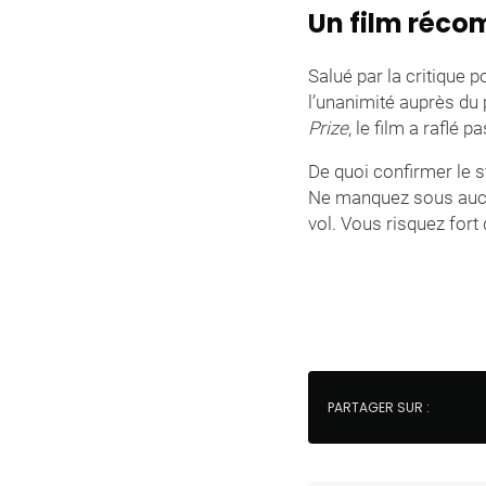
Un film réco
Salué par la critique p
l’unanimité auprès du
Prize
, le film a raflé
De quoi confirmer le 
Ne manquez sous aucun
vol. Vous risquez fort 
PARTAGER SUR :