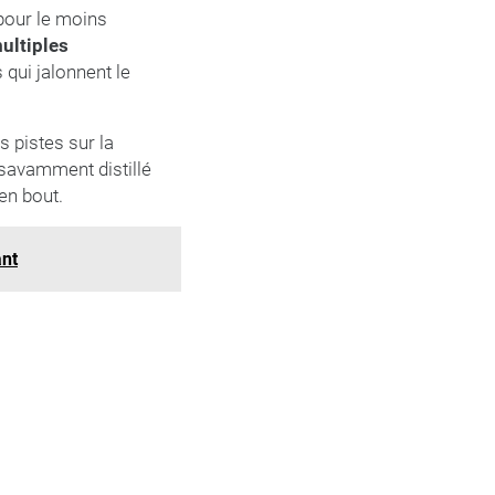
pour le moins
ultiples
qui jalonnent le
s pistes sur la
 savamment distillé
en bout.
ant