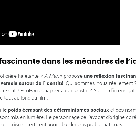
fascinante dans les méandres de l’i
olicière haletante, «
A Man
» propose
une réflexion fascinan
ersels autour de l’identité
. Qui sommes-nous réellement ? 
ésent ? Peut-on échapper à son destin ? Autant d’interroga
 tout au long du film.
si
le poids écrasant des déterminismes sociaux
et des norm
sont mis en lumière. Le personnage de l’avocat d’origine cor
e un prisme pertinent pour aborder ces problématiques.