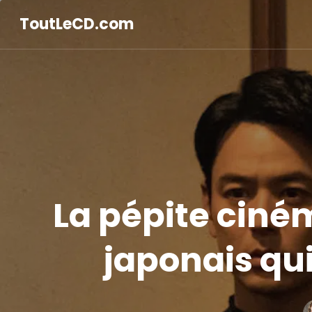
ToutLeCD.com
La pépite ciném
japonais qui