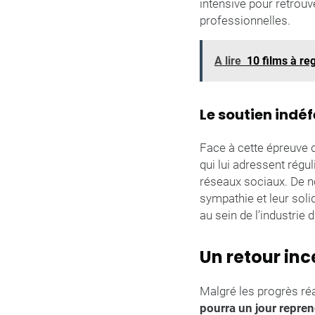
intensive pour retrouv
professionnelles.
A lire
10 films à re
Le soutien indé
Face à cette épreuve di
qui lui adressent rég
réseaux sociaux. De 
sympathie et leur soli
au sein de l’industrie 
Un retour inc
Malgré les progrès ré
pourra un jour repren