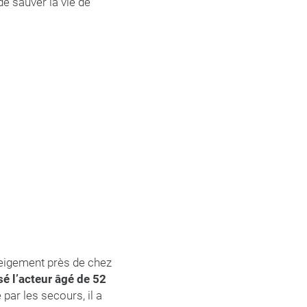
e sauver la vie de
neigement près de chez
sé l’acteur âgé de 52
par les secours, il a