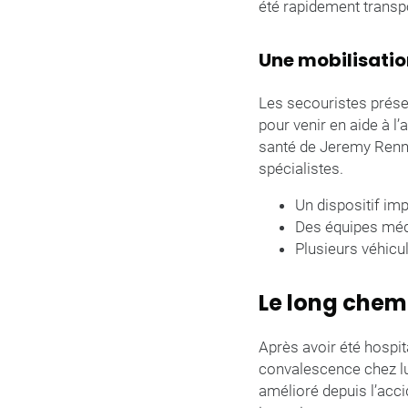
été rapidement transpor
Une mobilisatio
Les secouristes présen
pour venir en aide à l’a
santé de Jeremy Renner
spécialistes.
Un dispositif imp
Des équipes médi
Plusieurs véhicu
Le long chemi
Après avoir été hospi
convalescence chez lui
amélioré depuis l’acci