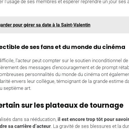
er l’usage de ses membres et espérer reprendre un jour ses a
garder pour gérer sa date à la Saint-Valentin
fectible de ses fans et du monde du cinéma
fficile, l’acteur peut compter sur le soutien inconditionnel de
ulièrement des messages d’encouragement et de prompt rétab
nombreuses personnalités du monde du cinéma ont égalemen
darité envers leur collègue, témoignant de la grande estime dan
du septième art.
ertain sur les plateaux de tournage
alisés dans sa rééducation,
il est encore trop tôt pour savo
dre sa carrière d’acteur
. La gravité de ses blessures et la d