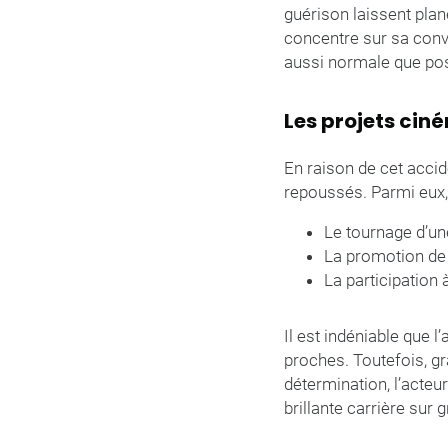
guérison laissent plan
concentre sur sa conv
aussi normale que pos
Les projets ci
En raison de cet accide
repoussés. Parmi eux
Le tournage d’un
La promotion de 
La participation
Il est indéniable que 
proches. Toutefois, gr
détermination, l’acteu
brillante carrière sur 