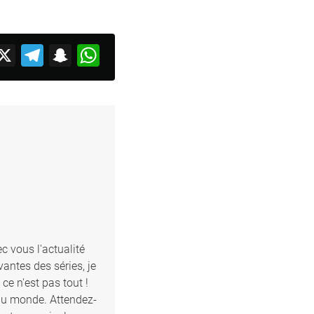
acebook
X
Telegram
Snapchat
WhatsApp
c vous l'actualité
antes des séries, je
e n'est pas tout !
 du monde. Attendez-