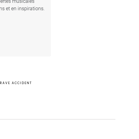
vertes musicales
s et en inspirations.
GRAVE ACCIDENT