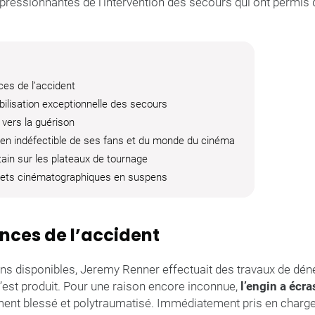
ressionnantes de l’intervention des secours qui ont permis d
ces de l’accident
ilisation exceptionnelle des secours
vers la guérison
ien indéfectible de ses fans et du monde du cinéma
tain sur les plateaux de tournage
jets cinématographiques en suspens
nces de l’accident
ons disponibles, Jeremy Renner effectuait des travaux de dé
 s’est produit. Pour une raison encore inconnue,
l’engin a écra
ement blessé et polytraumatisé. Immédiatement pris en charge 