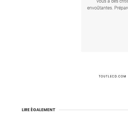
vous à des crit
envoûtantes. Prépare
TOUTLECD.COM
LIRE ÉGALEMENT