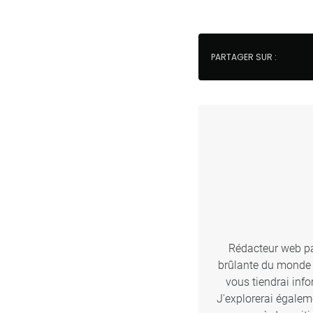
PARTAGER SUR :
Rédacteur web pas
brûlante du monde d
vous tiendrai inf
J'explorerai égalem