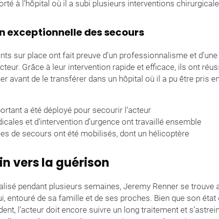
té à l’hôpital où il a subi plusieurs interventions chirurgicale
n exceptionnelle des secours
ts sur place ont fait preuve d’un professionnalisme et d’une
cteur. Grâce à leur intervention rapide et efficace, ils ont réuss
 avant de le transférer dans un hôpital où il a pu être pris e
ortant a été déployé pour secourir l’acteur
cales et d’intervention d’urgence ont travaillé ensemble
les de secours ont été mobilisés, dont un hélicoptère
n vers la guérison
talisé pendant plusieurs semaines, Jeremy Renner se trouve 
, entouré de sa famille et de ses proches. Bien que son état 
dent, l’acteur doit encore suivre un long traitement et s’astre