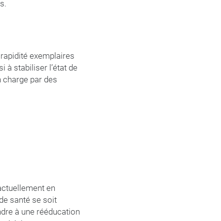
s.
 rapidité exemplaires
i à stabiliser l’état de
n charge par des
actuellement en
de santé se soit
indre à une rééducation