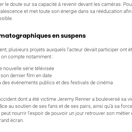
er le doute sur sa capacité à revenir devant les caméras. Pour 
alescence et met toute son énergie dans sa rééducation afin 
sible.
nématographiques en suspens
nt, plusieurs projets auxquels l’acteur devait participer ont é
, on compte notamment :
e nouvelle série télévisée
son dernier film en date
 à des événements publics et des festivals de cinéma
l’accident dont a été victime Jeremy Renner a bouleversé sa vi
âce au soutien de ses fans et de ses pairs, ainsi qu’à sa forc
r peut nourrir l’espoir de pouvoir un jour retrouver son métier
grand écran.