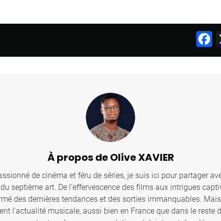
F
À propos de Olive XAVIER
sionné de cinéma et féru de séries, je suis ici pour partager ave
u septième art. De l'effervescence des films aux intrigues captiv
ormé des dernières tendances et des sorties immanquables. Mais c
ent l'actualité musicale, aussi bien en France que dans le reste