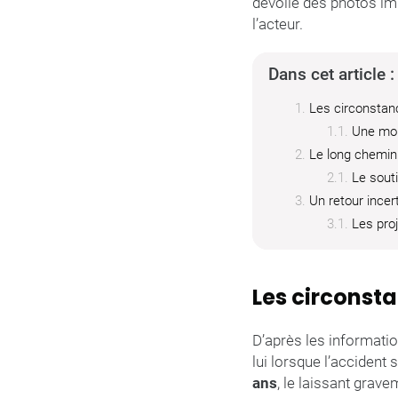
dévoilé des photos imp
l’acteur.
Dans cet article :
Les circonstan
Une mob
Le long chemin 
Le sout
Un retour incer
Les pro
Les circonsta
D’après les informati
lui lorsque l’accident
ans
, le laissant grav