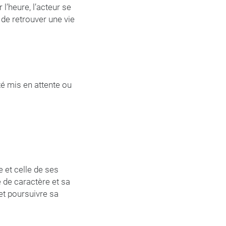
l’heure, l’acteur se
de retrouver une vie
té mis en attente ou
e et celle de ses
e de caractère et sa
 et poursuivre sa