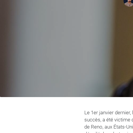
Le 1er janvier dernier,
succès, a été victime 
de Reno, aux États-Uni