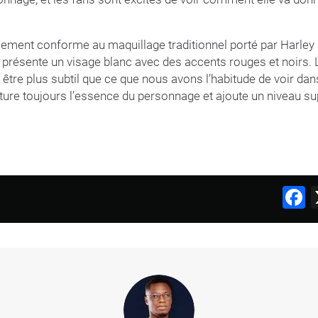
lement conforme au maquillage traditionnel porté par Harley
 présente un visage blanc avec des accents rouges et noirs.
 être plus subtil que ce que nous avons l’habitude de voir da
pture toujours l’essence du personnage et ajoute un niveau s
F