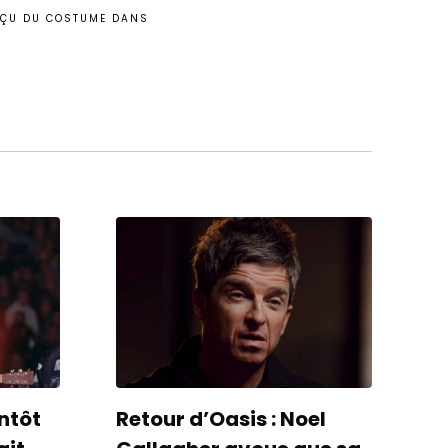
ERÇU DU COSTUME DANS
ntôt
Retour d’Oasis : Noel