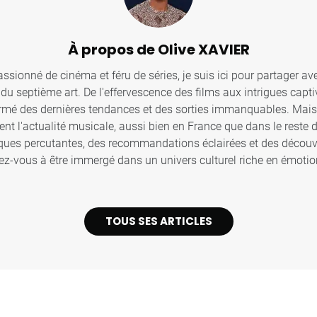
À propos de Olive XAVIER
sionné de cinéma et féru de séries, je suis ici pour partager ave
u septième art. De l'effervescence des films aux intrigues captiv
ormé des dernières tendances et des sorties immanquables. Mais c
ent l'actualité musicale, aussi bien en France que dans le reste
iques percutantes, des recommandations éclairées et des décou
z-vous à être immergé dans un univers culturel riche en émotion
TOUS SES ARTICLES