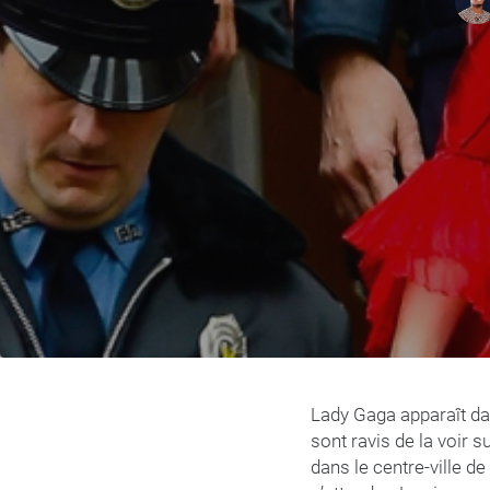
Lady Gaga apparaît dan
sont ravis de la voir
dans le centre-ville d