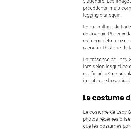
s’attendre. Les image
précédents, mais compo
legging d’arlequin.
Le maquillage de Lady 
de Joaquin Phoenix dan
est censé être une com
raconter l’histoire de 
La présence de Lady G
lors selon lesquelles 
confirmé cette spécula
impatience la sortie du
Le costume de
Le costume de Lady Gag
photos récentes prise
que les costumes port