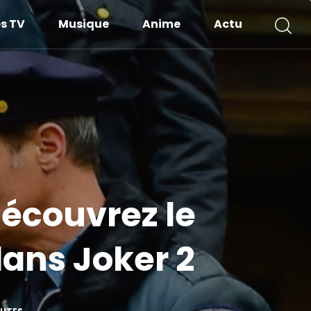
es TV
Musique
Anime
Actu
découvrez le
ans Joker 2