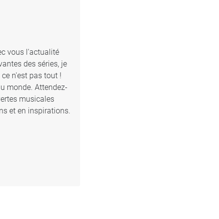
c vous l'actualité
antes des séries, je
e n'est pas tout !
 du monde. Attendez-
vertes musicales
s et en inspirations.