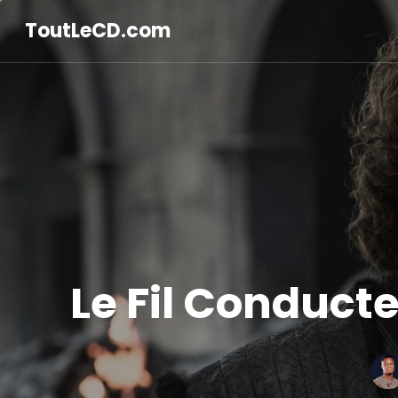
ToutLeCD.com
Le Fil Conducte