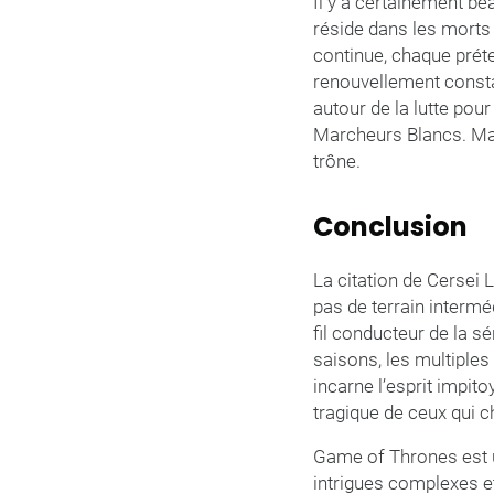
Il y a certainement be
réside dans les morts 
continue, chaque prét
renouvellement constan
autour de la lutte pou
Marcheurs Blancs. Mai
trône.
Conclusion
La citation de Cersei 
pas de terrain intermé
fil conducteur de la sé
saisons, les multiples 
incarne l’esprit impito
tragique de ceux qui c
Game of Thrones est un
intrigues complexes e