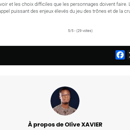
r et les choix difficiles que les personnages doivent faire.
appel puissant des enjeux élevés du jeu des trônes et de la c
5/5 - (29 votes)
F
À propos de Olive XAVIER