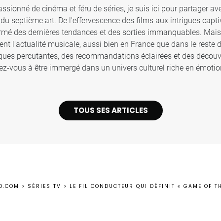
sionné de cinéma et féru de séries, je suis ici pour partager ave
u septième art. De l'effervescence des films aux intrigues captiv
ormé des dernières tendances et des sorties immanquables. Mais c
ent l'actualité musicale, aussi bien en France que dans le reste
iques percutantes, des recommandations éclairées et des décou
z-vous à être immergé dans un univers culturel riche en émotion
TOUS SES ARTICLES
D.COM
>
SÉRIES TV
>
LE FIL CONDUCTEUR QUI DÉFINIT « GAME OF T