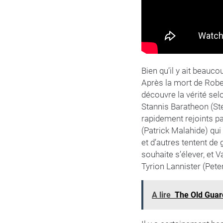
Bien qu’il y ait beauco
Après la mort de Rober
découvre la vérité selo
Stannis Baratheon (Ste
rapidement rejoints p
(Patrick Malahide) qui
et d’autres tentent de
souhaite s’élever, et V
Tyrion Lannister (Pete
A lire
The Old Guar