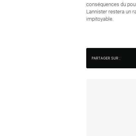
conséquences du pouvoi
Lannister restera un r
impitoyable.
PARTAGER SUR :