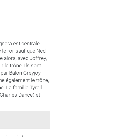
gnera est centrale.
 le roi, sauf que Ned
e alors, avec Joffrey,
 le trône. Ils sont
 par Balon Greyjoy
che également le trône,
e. La famille Tyrell
 (Charles Dance) et