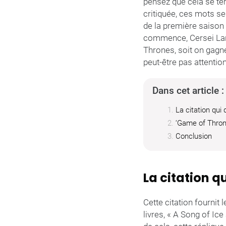
pensez que cela se term
critiquée, ces mots se
de la première saison
commence, Cersei Lann
Thrones, soit on gagne,
peut-être pas attention
Dans cet article :
La citation qui 
‘Game of Throne
Conclusion
La citation qu
Cette citation fournit 
livres, « A Song of Ic