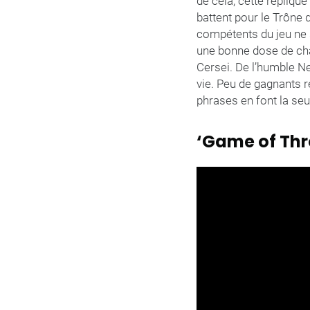
de cela, cette répliqu
battent pour le Trône 
compétents du jeu ne s
une bonne dose de cha
Cersei. De l’humble Ne
vie. Peu de gagnants r
phrases en font la seu
‘Game of Thro