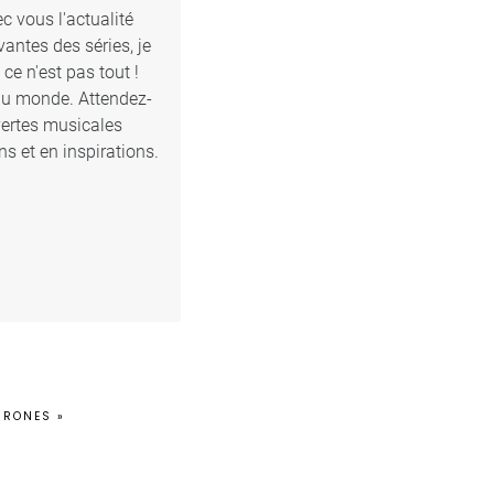
c vous l'actualité
antes des séries, je
e n'est pas tout !
 du monde. Attendez-
vertes musicales
s et en inspirations.
HRONES »