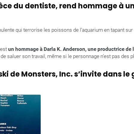
nièce du dentiste, rend hommage à un
urbulente qui terrorise les poissons de l’aquarium en tapant sur 
 est
un hommage à Darla K. Anderson, une productrice de 
de saluer son travail, même si le personnage n’est pas des p
ki de Monsters, Inc. s’invite dans le