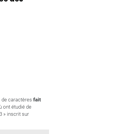
te de caractères
fait
 ont étudié de
» inscrit sur