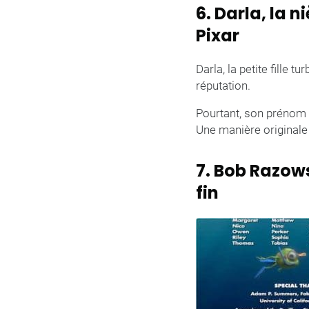
6. Darla, la 
Pixar
Darla, la petite fille t
réputation.
Pourtant, son prénom
Une manière originale 
7. Bob Razows
fin