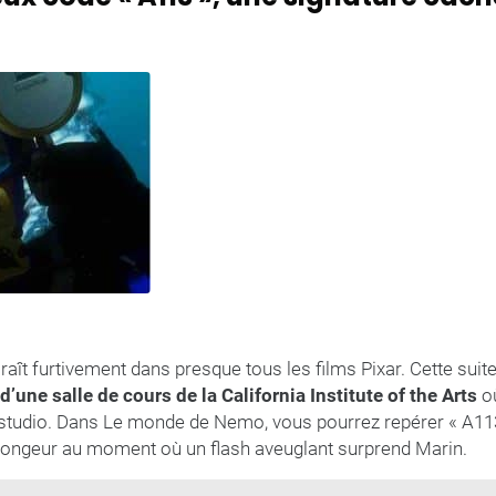
aît furtivement dans presque tous les films Pixar. Cette sui
’une salle de cours de la California Institute of the Arts
où
studio. Dans Le monde de Nemo, vous pourrez repérer « A113 
 plongeur au moment où un flash aveuglant surprend Marin.