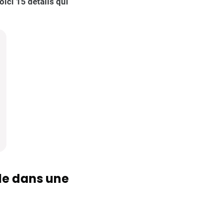
ici 15 détails qui
ule dans une