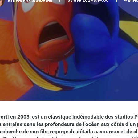
RÉDIGÉ PAR SANDRINE
|
08 AVR 2024 À 14:00
|
4 MIN
rti en 2003, est un classique indémodable des studios Pi
s entraîne dans les profondeurs de l’océan aux côtés d’u
recherche de son fils, regorge de détails savoureux et de cl