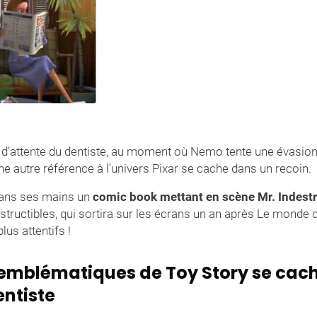
e d’attente du dentiste, au moment où Nemo tente une évasio
une autre référence à l’univers Pixar se cache dans un recoin.
 dans ses mains un
comic book mettant en scène Mr. Indestr
structibles, qui sortira sur les écrans un an après Le monde 
lus attentifs !
s emblématiques de Toy Story se cach
entiste