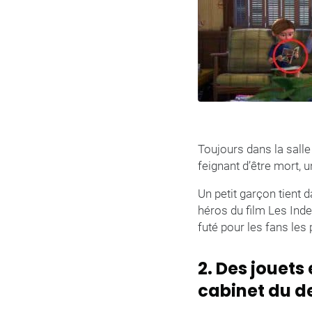
Toujours dans la sall
feignant d’être mort, 
Un petit garçon tient
héros du film Les Inde
futé pour les fans les p
2. Des jouet
cabinet du d