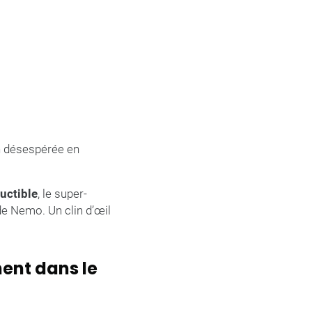
n désespérée en
uctible
, le super-
de Nemo. Un clin d’œil
ent dans le