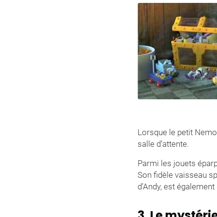
Lorsque le petit Nemo s
salle d’attente.
Parmi les jouets éparp
Son fidèle vaisseau sp
d’Andy, est également d
3. Le mystéri