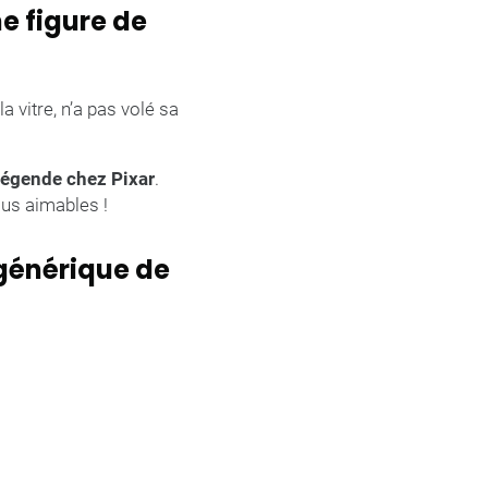
e figure de
la vitre, n’a pas volé sa
légende chez Pixar
.
lus aimables !
 générique de