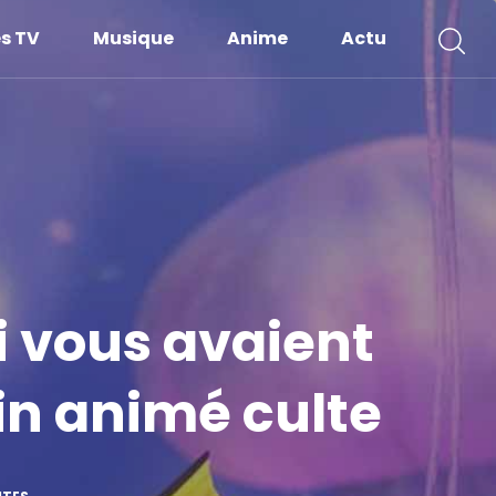
es TV
Musique
Anime
Actu
i vous avaient
in animé culte