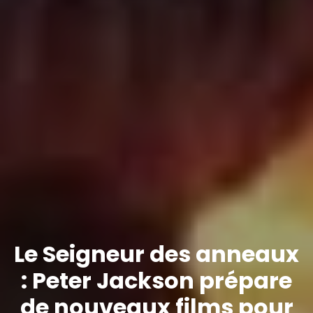
Le Seigneur des anneaux
: Peter Jackson prépare
de nouveaux films pour