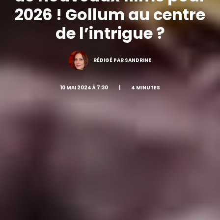
2026 ! Gollum au centre
de l’intrigue ?
RÉDIGÉ PAR SANDRINE
10 MAI 2024 À 7:30
|
4 MINUTES