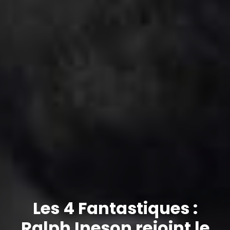
Les 4 Fantastiques :
Ralph Ineson rejoint le