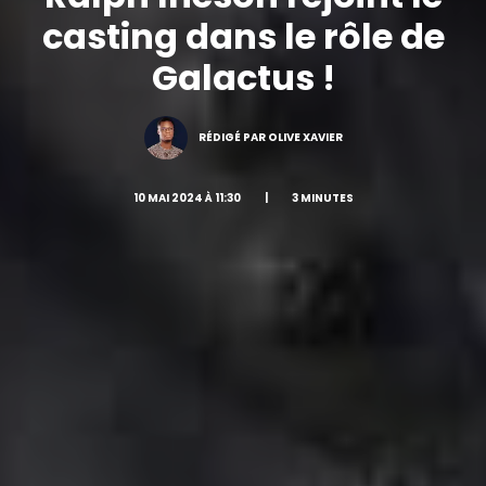
casting dans le rôle de
Galactus !
RÉDIGÉ PAR OLIVE XAVIER
10 MAI 2024 À 11:30
|
3 MINUTES