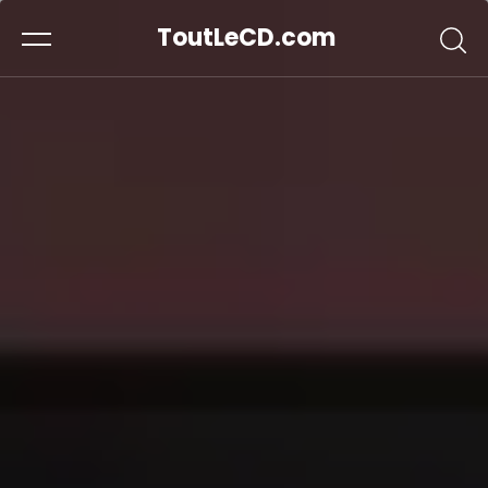
ToutLeCD.com