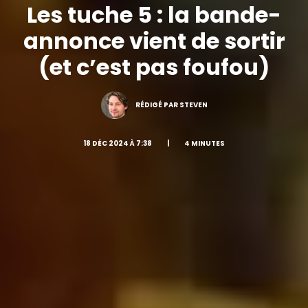
Les tuche 5 : la bande-
annonce vient de sortir
(et c’est pas foufou)
RÉDIGÉ PAR STEVEN
18 DÉC 2024 À 7:38
|
4 MINUTES