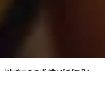
La bande-annonce officielle de God Save The
Tuche, cinquième opus de la saga
cinématographique Les Tuche, a été dévoilée.
Réalisé par Jean-Paul Rouve, le film sortira le 5
février 2025. Cette fois, la célèbre famille de
Bouzolles traverse la Manche pour se confronter à
la culture anglaise et à la famille royale britannique.