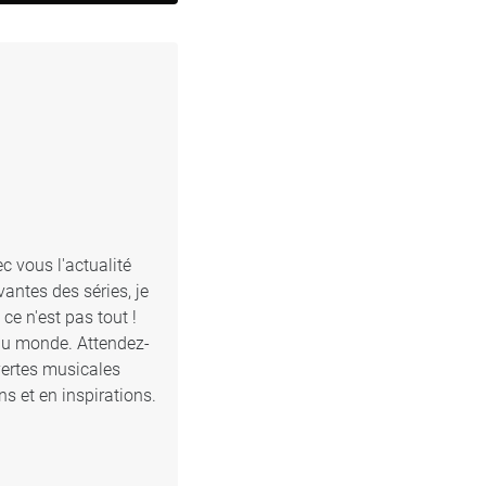
c vous l'actualité
antes des séries, je
e n'est pas tout !
 du monde. Attendez-
vertes musicales
s et en inspirations.