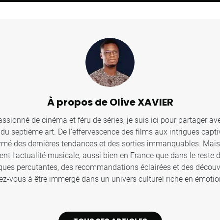
À propos de Olive XAVIER
sionné de cinéma et féru de séries, je suis ici pour partager ave
u septième art. De l'effervescence des films aux intrigues captiv
ormé des dernières tendances et des sorties immanquables. Mais c
ent l'actualité musicale, aussi bien en France que dans le reste
iques percutantes, des recommandations éclairées et des décou
z-vous à être immergé dans un univers culturel riche en émotion