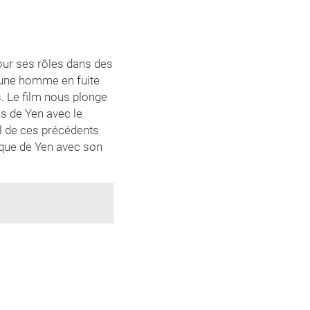
pour ses rôles dans des
jeune homme en fuite
s. Le film nous plonge
es de Yen avec le
al de ces précédents
tique de Yen avec son