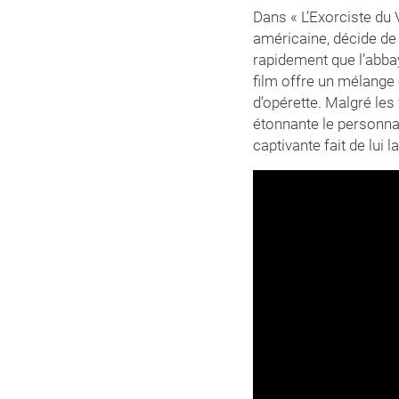
Dans « L’Exorciste du 
américaine, décide de
rapidement que l’abbay
film offre un mélange
d’opérette. Malgré le
étonnante le personnag
captivante fait de lui l