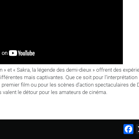
an » et « Sakra, la légende des demi-dieux » offrent des expér
fférentes mais captivantes. Que ce soit pour l’interprétatio
 premier film ou pour les scènes d’action spectaculaires de 
s valent le détour pour les amateurs de cinéma.
F