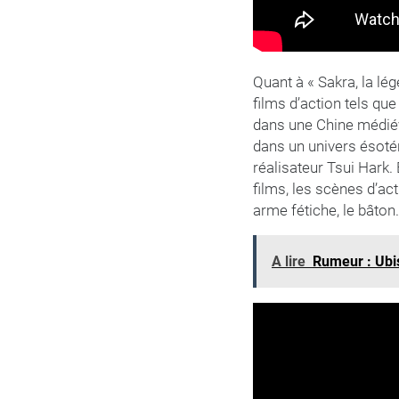
Quant à « Sakra, la lé
films d’action tels qu
dans une Chine médiéva
dans un univers ésotér
réalisateur Tsui Hark.
films, les scènes d’ac
arme fétiche, le bâton.
A lire
Rumeur : Ubis