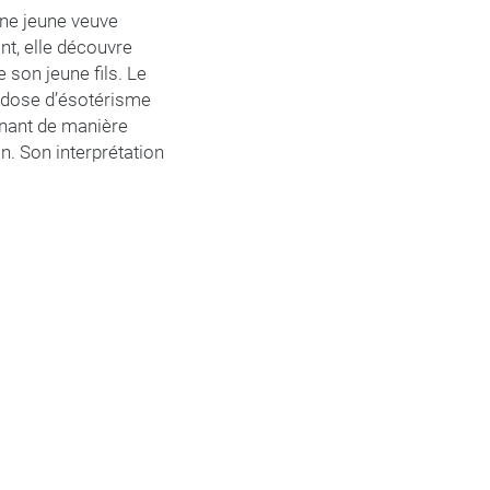
une jeune veuve
nt, elle découvre
 son jeune fils. Le
e dose d’ésotérisme
rnant de manière
n. Son interprétation