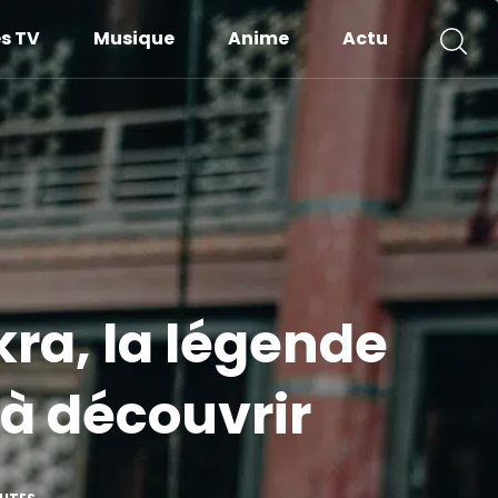
es TV
Musique
Anime
Actu
kra, la légende
 à découvrir