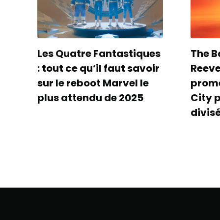
Les Quatre Fantastiques
The B
: tout ce qu’il faut savoir
Reeves
sur le reboot Marvel le
prom
plus attendu de 2025
City 
divis