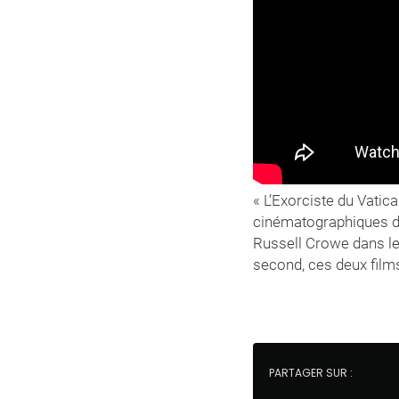
« L’Exorciste du Vatic
cinématographiques di
Russell Crowe dans le
second, ces deux film
PARTAGER SUR :