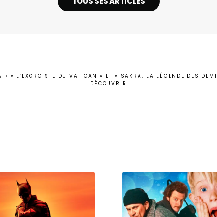
TOUS SES ARTICLES
A
>
« L’EXORCISTE DU VATICAN » ET « SAKRA, LA LÉGENDE DES DEMI
DÉCOUVRIR