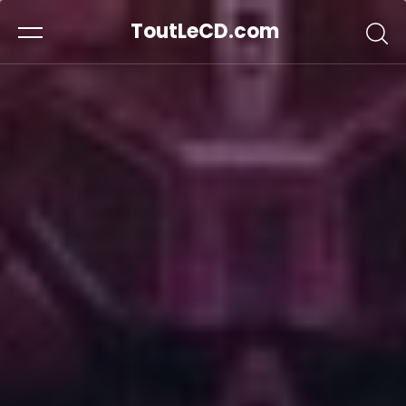
ToutLeCD.com