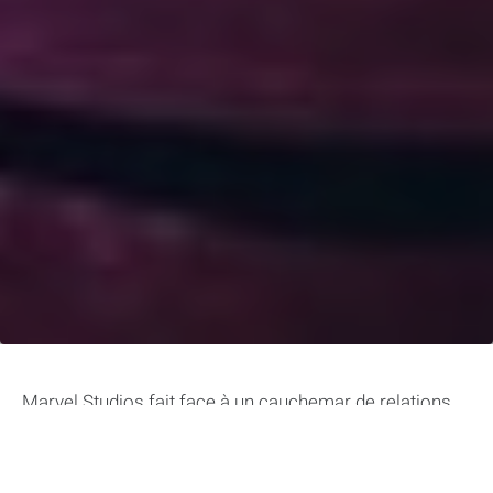
Marvel Studios fait face à un cauchemar de relations
publiques en raison de la controverse de casting
entourant Jonathan Majors, l’acteur qui joue Kang le
Conquérant dans la Saga du Multivers du MCU. Pour