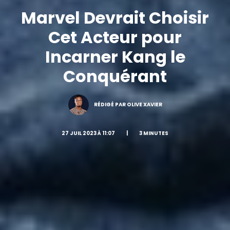
Marvel Devrait Choisir
Cet Acteur pour
Incarner Kang le
Conquérant
RÉDIGÉ PAR OLIVE XAVIER
27 JUIL 2023 À 11:07
|
3 MINUTES