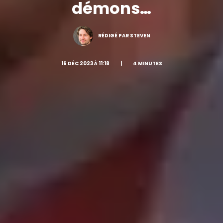
démons…
RÉDIGÉ PAR STEVEN
16 DÉC 2023 À 11:18
|
4 MINUTES