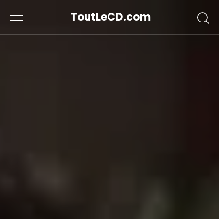
ToutLeCD.com