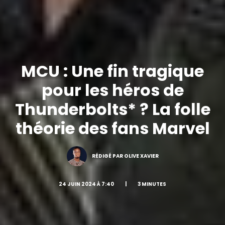
MCU : Une fin tragique
pour les héros de
Thunderbolts* ? La folle
théorie des fans Marvel
RÉDIGÉ PAR OLIVE XAVIER
24 JUIN 2024 À 7:40
|
3 MINUTES