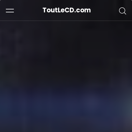
ToutLeCD.com