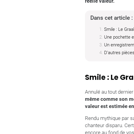
réelle valeur.
Dans cet article :
Smile : Le Graa
Une pochette e
Un enregistrem
D’autres pièces 
Smile : Le Gr
Annulé au tout dernie
même comme son mei
valeur est estimée en
Rendu mythique par sa 
chanteur disparu. Cer
encore au fond de vo