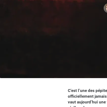
C’est l’une des pépit
officiellement jamai
vaut aujourd’hui une 