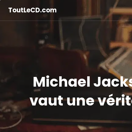
ToutLeCD.com
Michael Jacks
vaut une vérit