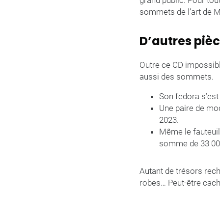
grand public. Pour tout
sommets de l’art de M
D’autres pièc
Outre ce CD impossibl
aussi des sommets.
Son fedora s’est
Une paire de moc
2023.
Même le fauteuil
somme de 33 000
Autant de trésors rech
robes… Peut-être cache