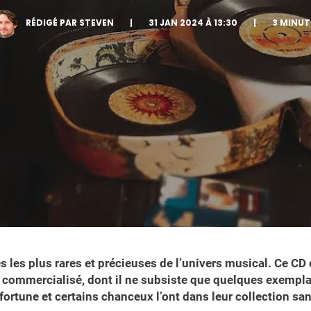
RÉDIGÉ PAR STEVEN
|
31 JAN 2024 À 13:30
|
3 MINUT
es les plus rares et précieuses de l’univers musical. Ce C
s commercialisé, dont il ne subsiste que quelques exempla
fortune et certains chanceux l’ont dans leur collection s