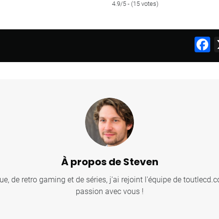
4.9/5 - (15 votes)
F
À propos de Steven
, de retro gaming et de séries, j'ai rejoint l'équipe de toutlecd
passion avec vous !