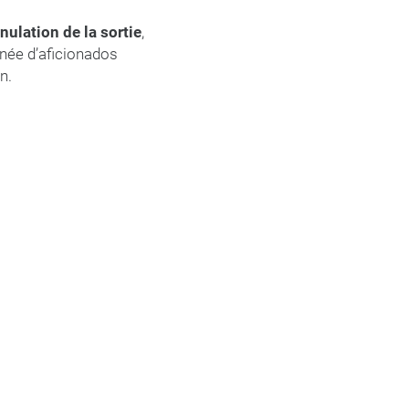
nnulation de la sortie
,
gnée d’aficionados
n.