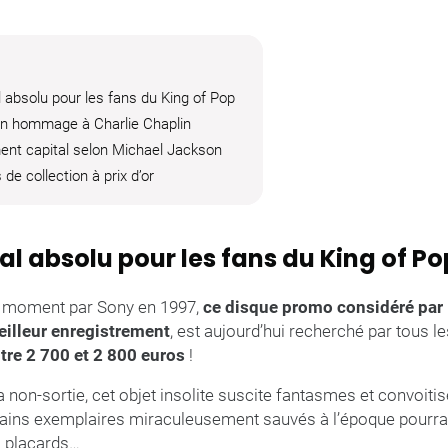
l absolu pour les fans du King of Pop
n hommage à Charlie Chaplin
ent capital selon Michael Jackson
de collection à prix d’or
aal absolu pour les fans du King of Po
r moment par Sony en 1997,
ce disque promo considéré par 
lleur enregistrement
, est aujourd’hui recherché par tous l
tre 2 700 et 2 800 euros
!
non-sortie, cet objet insolite suscite fantasmes et convoitis
tains exemplaires miraculeusement sauvés à l’époque pourr
s placards…