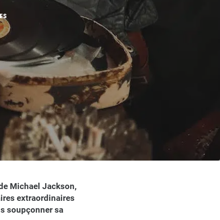
ES
D de Michael Jackson,
ires extraordinaires
ans soupçonner sa