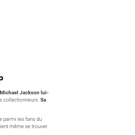
p
Michael Jackson lui-
es collectionneurs.
Sa
e parmi les fans du
aient même se trouver