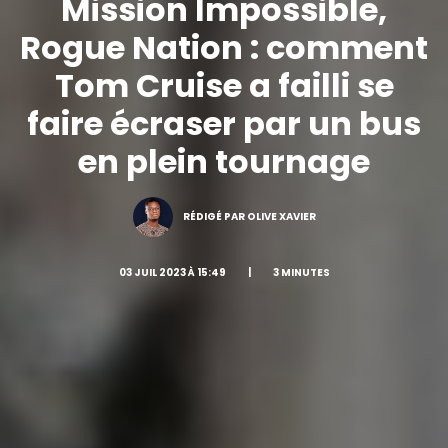
Mission Impossible,
Rogue Nation : comment
Tom Cruise a failli se
faire écraser par un bus
en plein tournage
RÉDIGÉ PAR OLIVE XAVIER
03 JUIL 2023 À 15:49
|
3 MINUTES