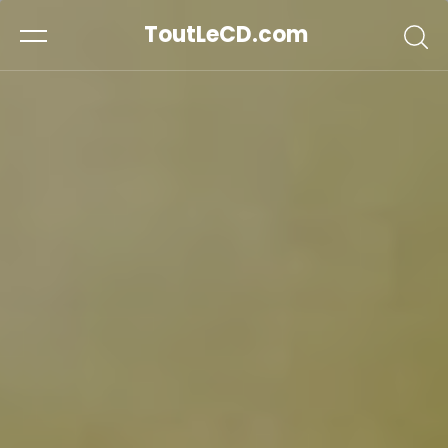
ToutLeCD.com