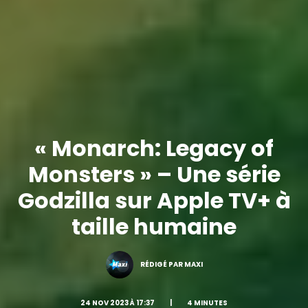
« Monarch: Legacy of
Monsters » – Une série
Godzilla sur Apple TV+ à
taille humaine
RÉDIGÉ PAR MAXI
24 NOV 2023 À 17:37
|
4 MINUTES