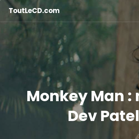
ToutLeCD.com
Monkey Man : n
Dev Patel