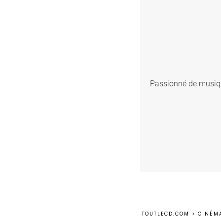
Passionné de musique
TOUTLECD.COM
>
CINÉM