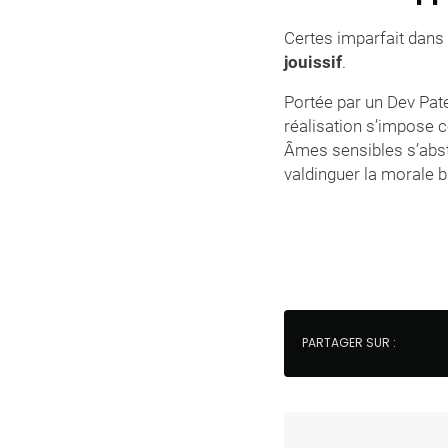
Certes imparfait dans 
jouissif
.
Portée par un Dev Pat
réalisation s’impos
Âmes sensibles s’abste
valdinguer la morale
PARTAGER SUR :