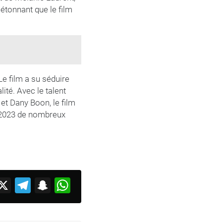
s étonnant que le film
e film a su séduire
lité. Avec le talent
et Dany Boon, le film
r 2023 de nombreux
acebook
X
Telegram
Snapchat
WhatsApp