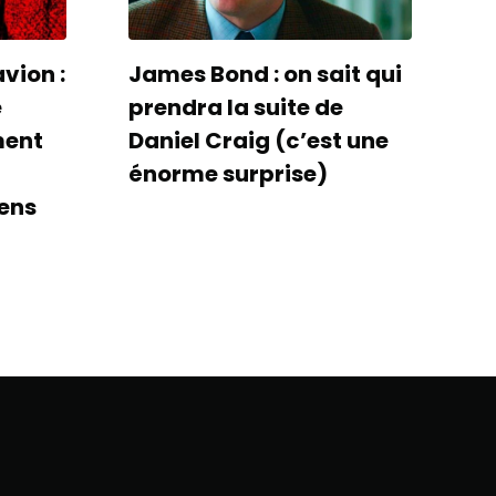
avion :
James Bond : on sait qui
e
prendra la suite de
ment
Daniel Craig (c’est une
énorme surprise)
ens