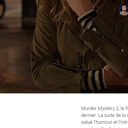
Murder Mystery 2, le f
dernier. La suite de l
salué l’humour et l’int