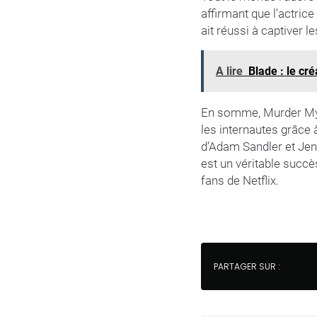
affirmant que l’actrice
ait réussi à captiver l
A lire
Blade : le cr
En somme, Murder Myste
les internautes grâce à
d’Adam Sandler et Jen
est un véritable succ
fans de Netflix.
PARTAGER SUR :