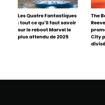
Les Quatre Fantastiques
The B
: tout ce qu’il faut savoir
Reeves
sur le reboot Marvel le
prom
plus attendu de 2025
City 
divis