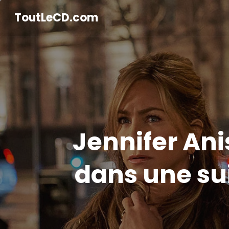
ToutLeCD.com
Jennifer Ani
dans une sui