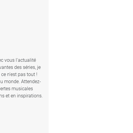
c vous l'actualité
antes des séries, je
e n'est pas tout !
 du monde. Attendez-
vertes musicales
s et en inspirations.