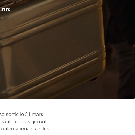
NUTES
sa sortie le 31 mars
s internautes qui ont
s internationales telles