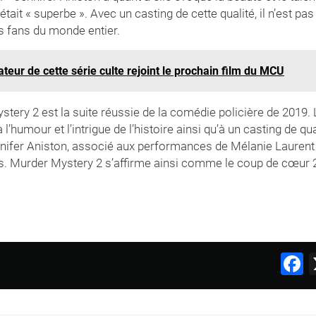
 était « superbe ». Avec un casting de cette qualité, il n’est pa
es fans du monde entier.
éateur de cette série culte rejoint le prochain film du MCU
ry 2 est la suite réussie de la comédie policière de 2019. L
 l’humour et l’intrigue de l’histoire ainsi qu’à un casting de qua
nifer Aniston, associé aux performances de Mélanie Laurent 
ès. Murder Mystery 2 s’affirme ainsi comme le coup de cœu
F