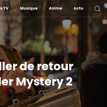
es TV
Musique
Anime
Actu
ler de retour
der Mystery 2