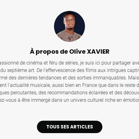
À propos de Olive XAVIER
sionné de cinéma et féru de séries, je suis ici pour partager ave
u septième art. De l'effervescence des films aux intrigues captiv
ormé des dernières tendances et des sorties immanquables. Mais c
ent l'actualité musicale, aussi bien en France que dans le reste
iques percutantes, des recommandations éclairées et des décou
z-vous à être immergé dans un univers culturel riche en émotion
TOUS SES ARTICLES