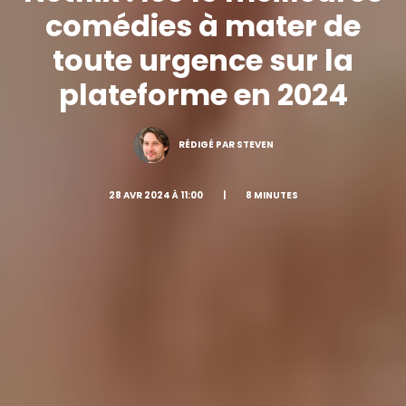
comédies à mater de
toute urgence sur la
plateforme en 2024
RÉDIGÉ PAR STEVEN
28 AVR 2024 À 11:00
|
8 MINUTES