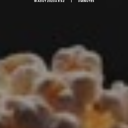
18 AOÛT 2023 À 9:52
|
3 MINUTES