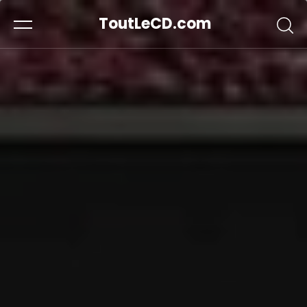
ToutLeCD.com