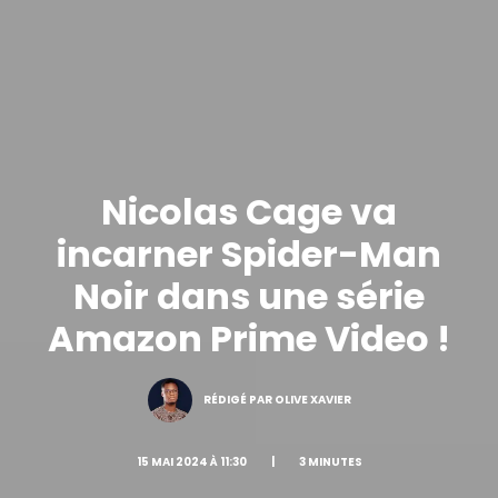
Nicolas Cage va
incarner Spider-Man
Noir dans une série
Amazon Prime Video !
RÉDIGÉ PAR OLIVE XAVIER
15 MAI 2024 À 11:30
|
3 MINUTES