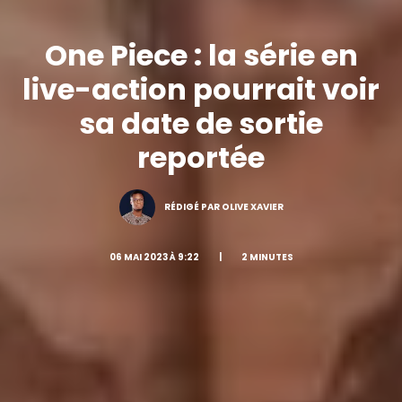
One Piece : la série en
live-action pourrait voir
sa date de sortie
reportée
RÉDIGÉ PAR OLIVE XAVIER
06 MAI 2023 À 9:22
|
2 MINUTES