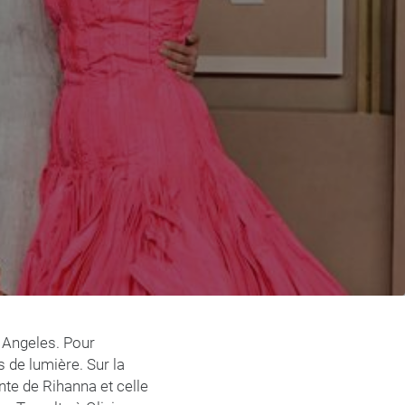
 Angeles. Pour
s de lumière. Sur la
te de Rihanna et celle