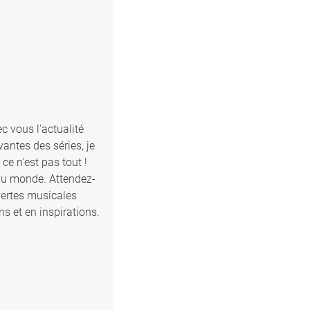
c vous l'actualité
antes des séries, je
e n'est pas tout !
 du monde. Attendez-
vertes musicales
s et en inspirations.