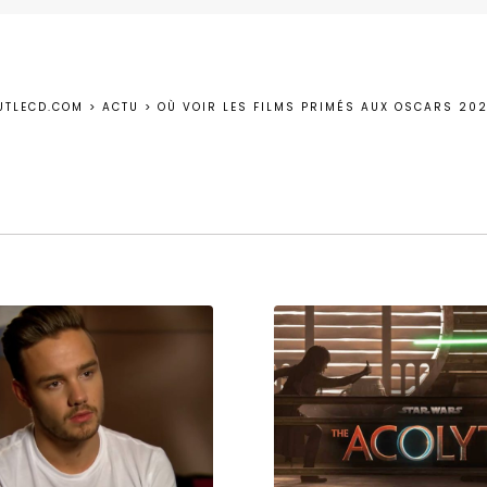
UTLECD.COM
>
ACTU
>
OÙ VOIR LES FILMS PRIMÉS AUX OSCARS 202