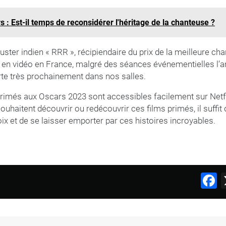
s : Est-il temps de reconsidérer l'héritage de la chanteuse ?
uster indien « RRR », récipiendaire du prix de la meilleure cha
 en vidéo en France, malgré des séances événementielles l’an
orte très prochainement dans nos salles.
rimés aux Oscars 2023 sont accessibles facilement sur Netfl
ouhaitent découvrir ou redécouvrir ces films primés, il suffit 
x et de se laisser emporter par ces histoires incroyables.
F