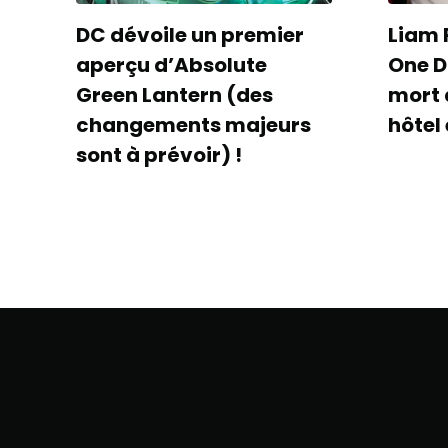
DC dévoile un premier
Liam 
aperçu d’Absolute
One D
Green Lantern (des
mort 
changements majeurs
hôtel
sont à prévoir) !