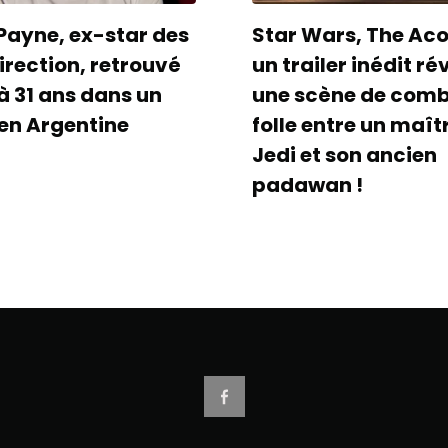
Payne, ex-star des
Star Wars, The Acol
irection, retrouvé
un trailer inédit ré
à 31 ans dans un
une scène de com
 en Argentine
folle entre un maît
Jedi et son ancien
padawan !