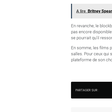
A lire
Britney Spear
En revanche, le blockb
pas encore disponible
se pourrait qu’il ress
En somme, les films p
salles. Pour ceux qui s
plateforme de son choi
PARTAGER SUR :