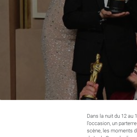
Dans la nuit du 12 au
l’occasion, un parterre
scène, les moments de