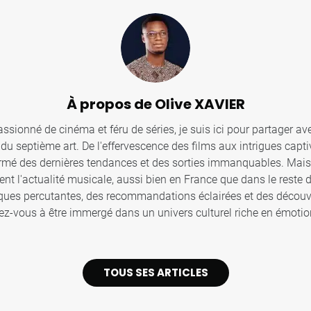
À propos de Olive XAVIER
sionné de cinéma et féru de séries, je suis ici pour partager ave
u septième art. De l'effervescence des films aux intrigues captiv
ormé des dernières tendances et des sorties immanquables. Mais c
ent l'actualité musicale, aussi bien en France que dans le reste
iques percutantes, des recommandations éclairées et des décou
z-vous à être immergé dans un univers culturel riche en émotion
TOUS SES ARTICLES