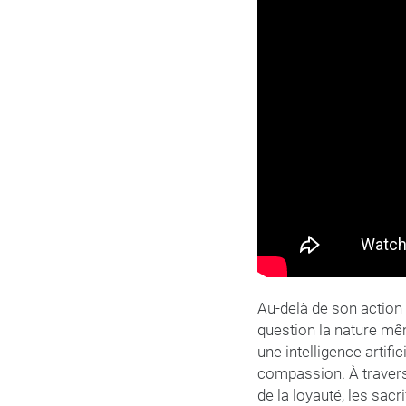
Au-delà de son action
question la nature mêm
une intelligence artif
compassion. À travers 
de la loyauté, les sac