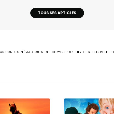
TOUS SES ARTICLES
ECD.COM
>
CINÉMA
>
OUTSIDE THE WIRE : UN THRILLER FUTURISTE E