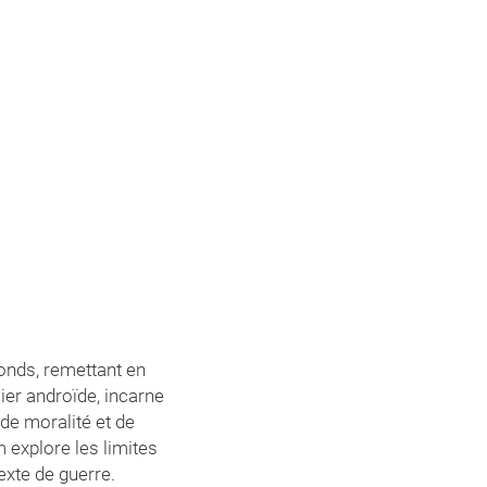
onds, remettant en
ier androïde, incarne
 de moralité et de
 explore les limites
exte de guerre.