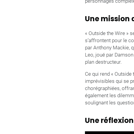
personnages complexes 
Une mission 
« Outside the Wire » s
s’affrontent pour le co
par Anthony Mackie, q
Leo, joué par Damson I
plan destructeur.
Ce qui rend « Outside 
imprévisibles qui se p
chorégraphiées, offra
également les dilemme
soulignant les question
Une réflexion