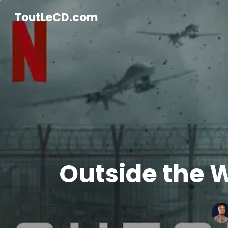
ToutLeCD.com
Outside the Wi