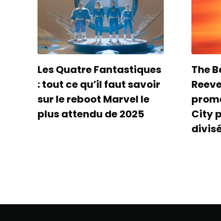
Les Quatre Fantastiques
The B
: tout ce qu’il faut savoir
Reeves
sur le reboot Marvel le
prom
plus attendu de 2025
City 
divis