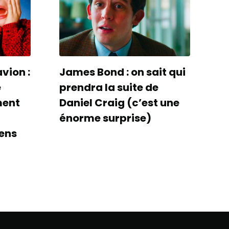
avion :
James Bond : on sait qui
e
prendra la suite de
ment
Daniel Craig (c’est une
énorme surprise)
ens