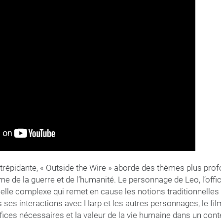
 trépidante, « Outside the Wire » aborde des thèmes plus prof
e de la guerre et de l’humanité. Le personnage de Leo, l’offic
icielle complexe qui remet en cause les notions traditionnelles
ses interactions avec Harp et les autres personnages, le film
rifices nécessaires et la valeur de la vie humaine dans un cont