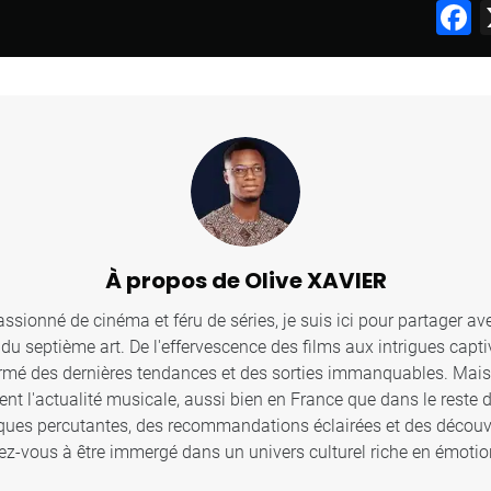
F
À propos de Olive XAVIER
sionné de cinéma et féru de séries, je suis ici pour partager ave
u septième art. De l'effervescence des films aux intrigues captiv
ormé des dernières tendances et des sorties immanquables. Mais c
ent l'actualité musicale, aussi bien en France que dans le reste
iques percutantes, des recommandations éclairées et des décou
z-vous à être immergé dans un univers culturel riche en émotion