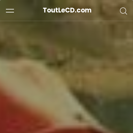
ToutLeCD.com