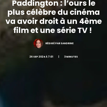
Paddington : l’ours le
plus célèbre du cinéma
va avoir droit à un 4ème
film et une série TV !
RÉDIGÉ PAR SANDRINE
26 SEP 2024 À 7:01
|
3 MINUTES