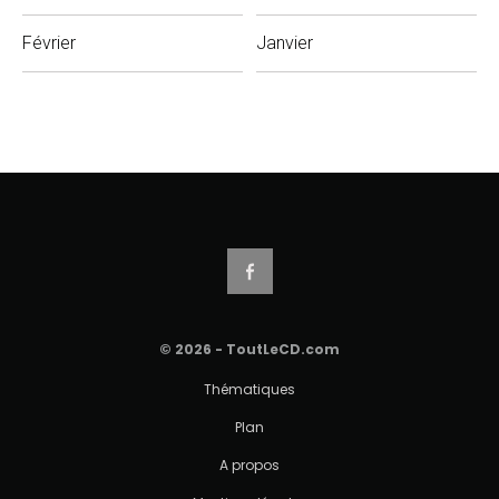
Février
Janvier
© 2026 - ToutLeCD.com
Thématiques
Plan
A propos